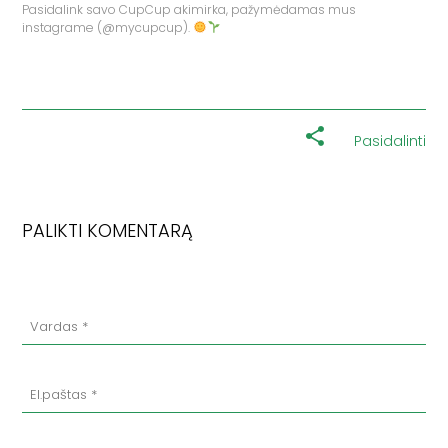
Pasidalink savo CupCup akimirka, pažymėdamas mus
instagrame (@mycupcup).
Pasidalinti
PALIKTI KOMENTARĄ