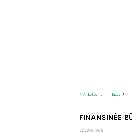
Ankstesnis
Kitas
FINANSINĖS B
2023-04-06