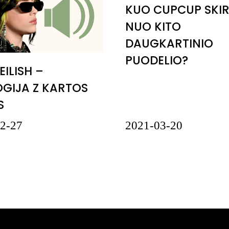
KUO CUPCUP SKIR
NUO KITO
DAUGKARTINIO
PUODELIO?
 EILISH –
GIJA Z KARTOS
S
2021-03-20
2-27