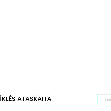
ŪKLĖS ATASKAITA