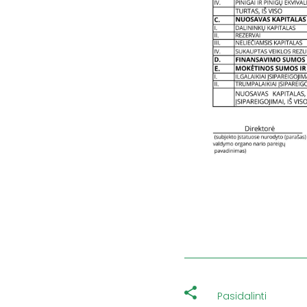
Pasidalinti