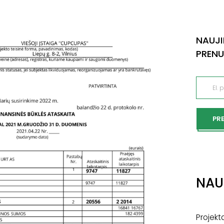
NAUJI
PREN
PR
NAU
Projekta