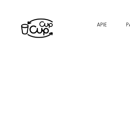
APIE
P