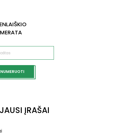
ENLAIŠKIO
UMERATA
ENUMERUOTI
JAUSI ĮRAŠAI
i