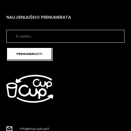
NAUJIENLAIŠKIO PRENUMERATA
PRENUMERUOTI
info@mycupcup.lt