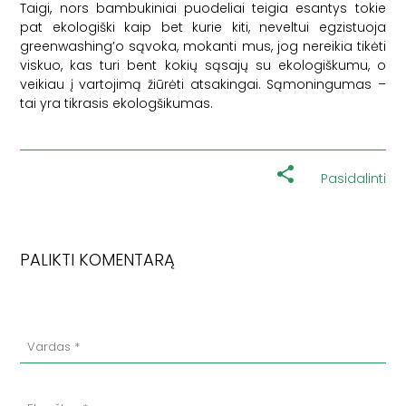
Taigi, nors bambukiniai puodeliai teigia esantys tokie
pat ekologiški kaip bet kurie kiti, neveltui egzistuoja
greenwashing’o sąvoka, mokanti mus, jog nereikia tikėti
viskuo, kas turi bent kokių sąsajų su ekologiškumu, o
veikiau į vartojimą žiūrėti atsakingai. Sąmoningumas –
tai yra tikrasis ekologšikumas.
Pasidalinti
PALIKTI KOMENTARĄ