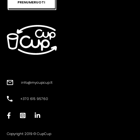
PRENUMERUOTI
info@mycupcup.lt
+370 615 95760
Copyright 2019 © CupCup