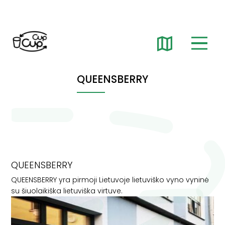
QUEENSBERRY
QUEENSBERRY
QUEENSBERRY yra pirmoji Lietuvoje lietuviško vyno vyninė
su šiuolaikiška lietuviška virtuve.